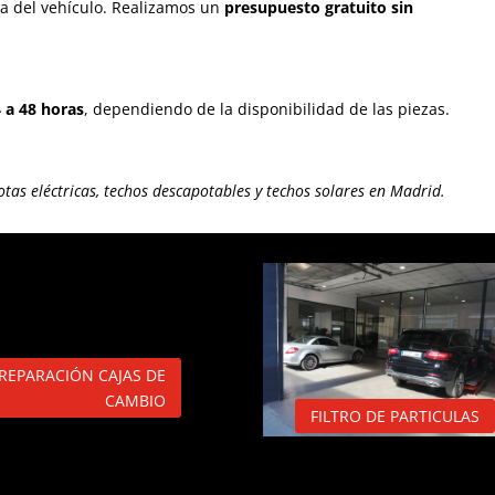
ma del vehículo. Realizamos un
presupuesto gratuito sin
 a 48 horas
, dependiendo de la disponibilidad de las piezas.
tas eléctricas, techos descapotables y techos solares en Madrid.
REPARACIÓN CAJAS DE
CAMBIO
FILTRO DE PARTICULAS