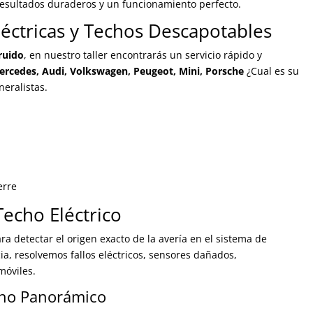
 resultados duraderos y un funcionamiento perfecto.
léctricas y Techos Descapotables
 ruido
, en nuestro taller encontrarás un servicio rápido y
rcedes, Audi, Volkswagen, Peugeot, Mini, Porsche
¿Cual es su
eralistas.
erre
echo Eléctrico
ra detectar el origen exacto de la avería en el sistema de
ia, resolvemos fallos eléctricos, sensores dañados,
móviles.
echo Panorámico