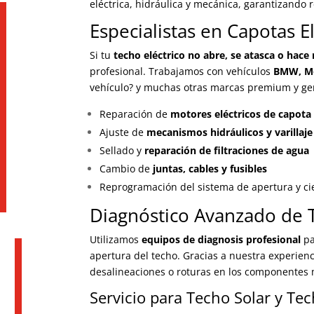
eléctrica, hidráulica y mecánica, garantizando
Especialistas en Capotas E
Si tu
techo eléctrico no abre, se atasca o hace
profesional. Trabajamos con vehículos
BMW, Me
vehículo? y muchas otras marcas premium y gen
Reparación de
motores eléctricos de capota
Ajuste de
mecanismos hidráulicos y varillaje
Sellado y
reparación de filtraciones de agua
Cambio de
juntas, cables y fusibles
Reprogramación del sistema de apertura y ci
Diagnóstico Avanzado de T
Utilizamos
equipos de diagnosis profesional
pa
apertura del techo. Gracias a nuestra experienc
desalineaciones o roturas en los componentes 
Servicio para Techo Solar y T