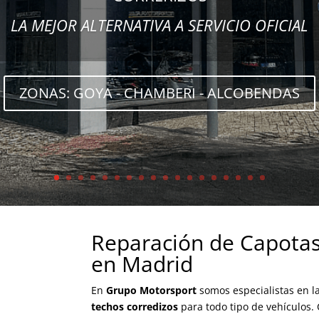
LA MEJOR ALTERNATIVA A SERVICIO OFICIAL
MADRID Y ALCOBENDAS
LA MEJOR ALTERNATIVA AL SERVICIO OFICIAL
ZONAS: GOYA - CHAMBERI - ALCOBENDAS
Reparación de Capotas 
en Madrid
En
Grupo Motorsport
somos especialistas en l
techos corredizos
para todo tipo de vehículos.