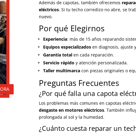
Además de capotas, también ofrecemos
repara
eléctricos
. Si tu techo corredizo no abre, se t
nuevo.
Por qué Elegirnos
Experiencia
: más de 15 años reparando siste
Equipos especializados
en diagnosis, ajuste y
Garantía total
en cada reparación.
Servicio rápido
y atención personalizada.
Taller multimarca
con piezas originales o equ
Preguntas Frecuentes
HORA
¿Por qué falla una capota eléct
Los problemas más comunes en capotas eléctri
desgaste en motores eléctricos
. También influ
prolongada al sol y la humedad.
¿Cuánto cuesta reparar un tech