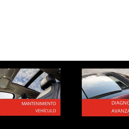
DIAGNO
MANTENIMIENTO
AVANZ
VEHÍCULO