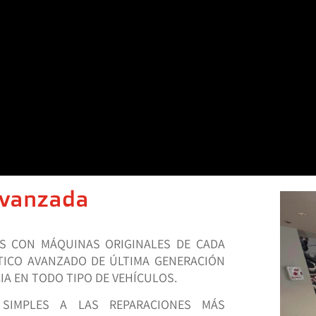
Avanzada
S CON MÁQUINAS ORIGINALES DE CADA
TICO AVANZADO DE ÚLTIMA GENERACIÓN
IA EN TODO TIPO DE VEHÍCULOS.
 SIMPLES A LAS REPARACIONES MÁS