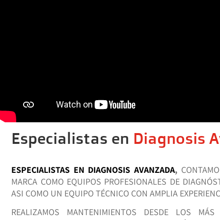
Especialistas en
Diagnosis 
ESPECIALISTAS EN DIAGNOSIS AVANZADA
,
CONTAMO
MARCA COMO EQUIPOS PROFESIONALES DE DIAGNÓS
ASI COMO UN EQUIPO TÉCNICO CON AMPLIA EXPERIENC
REALIZAMOS MANTENIMIENTOS DESDE LOS MÁS