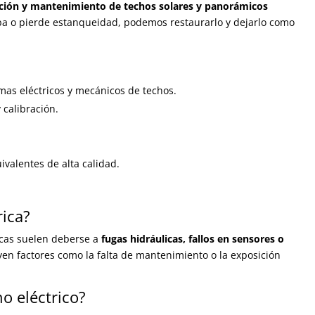
ción y mantenimiento de techos solares y panorámicos
raba o pierde estanqueidad, podemos restaurarlo y dejarlo como
mas eléctricos y mecánicos de techos.
 calibración.
ivalentes de alta calidad.
rica?
cas suelen deberse a
fugas hidráulicas, fallos en sensores o
yen factores como la falta de mantenimiento o la exposición
o eléctrico?