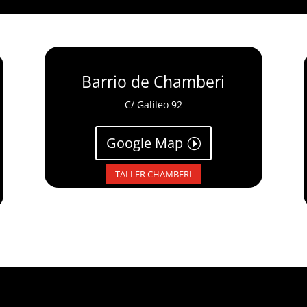
Barrio de Chamberi
C/ Galileo 92
Google Map
TALLER CHAMBERI