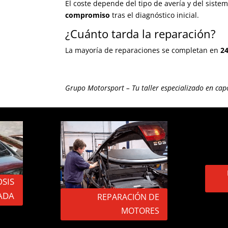
El coste depende del tipo de avería y del siste
compromiso
tras el diagnóstico inicial.
¿Cuánto tarda la reparación?
La mayoría de reparaciones se completan en
24
Grupo Motorsport – Tu taller especializado en capo
SIS
ADA
REPARACIÓN DE
MOTORES