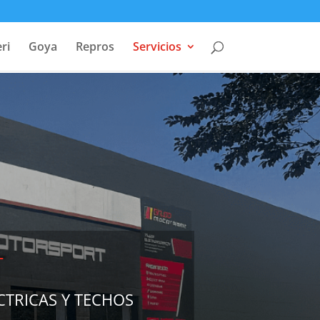
ri
Goya
Repros
Servicios
T
CTRICAS Y TECHOS