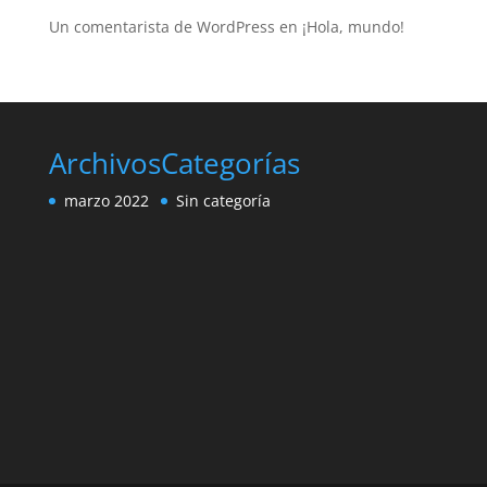
Un comentarista de WordPress
en
¡Hola, mundo!
Archivos
Categorías
marzo 2022
Sin categoría