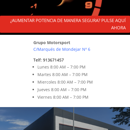
¿AUMENTAR POTENCIA DE MANERA SEGURA? PULSE AQUÍ
AHORA
Grupo Motorsport
C/Marqués de Mondejar Nº 6
Telf
:
913671457
Lunes 8
:00 AM – 7:00 PM
Martes 8
:00 AM – 7:00 PM
Miercoles 8:00 AM – 7:00 PM
Jueves 8:00 AM – 7:00 PM
Viernes 8
:00 AM – 7:00 PM