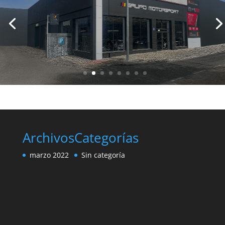
3 CENTROS EN MADRID
Archivos
Categorías
marzo 2022
Sin categoría