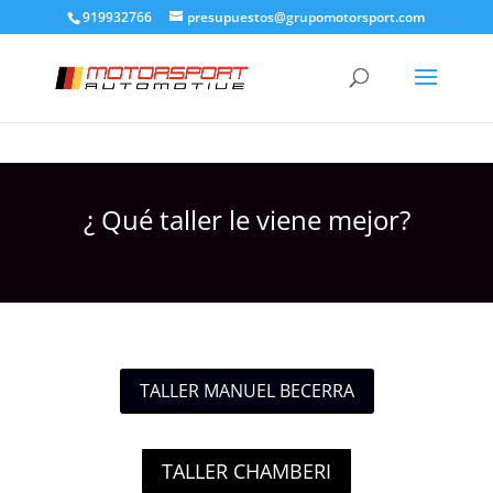
919932766
presupuestos@grupomotorsport.com
¿ Qué taller le viene mejor?
TALLER MANUEL BECERRA
TALLER CHAMBERI