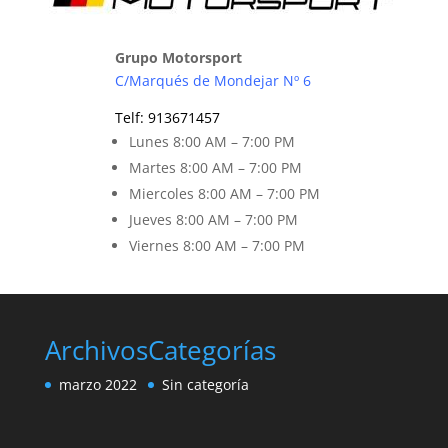
Grupo Motorsport
C/Marqués de Mondejar Nº 6
Telf
:
913671457
Lunes 8
:00 AM – 7:00 PM
Martes 8
:00 AM – 7:00 PM
Miercoles 8:00 AM – 7:00 PM
Jueves 8:00 AM – 7:00 PM
Viernes 8
:00 AM – 7:00 PM
Archivos
Categorías
marzo 2022
Sin categoría